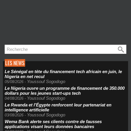
LES NEWS
Le Sénégal en tête du financement tech africain en juin, le
Nigeria en net recul
Youssouf Sogodogo
05/08/2026
-
Le Nigeria ouvre un programme de financement de 350.000
dollars pour les jeunes start-ups tech
Youssouf Sogodogo
04/08/2026
-
Le Rwanda et l'Égypte renforcent leur partenariat en
intelligence artificielle
Youssouf Sogodogo
03/08/2026
-
Wema Bank alerte ses clients contre de fausses
applications visant leurs données bancaires