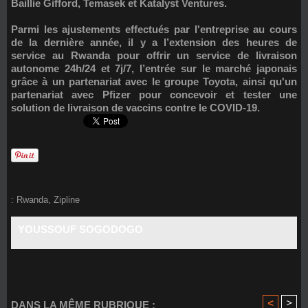
Baillie Gifford, Temasek et Katalyst Ventures.
Parmi les ajustements effectués par l'entreprise au cours
de la dernière année, il y a l’extension des heures de
service au Rwanda pour offrir un service de livraison
autonome 24h/24 et 7j/7, l’entrée sur le marché japonais
grâce à un partenariat avec le groupe Toyota, ainsi qu'un
partenariat avec Pfizer pour concevoir et tester une
solution de livraison de vaccins contre le COVID-19.
:
Rwanda
,
Zipline
YOUSSOUF SOGODOGO
<
>
DANS LA MÊME RUBRIQUE :