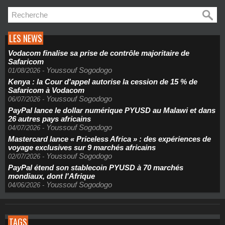
LES NEWS
Vodacom finalise sa prise de contrôle majoritaire de
Safaricom
Youssouf Sogodogo
01/08/2026
-
Kenya : la Cour d'appel autorise la cession de 15 % de
Safaricom à Vodacom
Youssouf Sogodogo
06/07/2026
-
PayPal lance le dollar numérique PYUSD au Malawi et dans
26 autres pays africains
Youssouf Sogodogo
04/07/2026
-
Mastercard lance « Priceless Africa » : des expériences de
voyage exclusives sur 9 marchés africains
Youssouf Sogodogo
02/07/2026
-
PayPal étend son stablecoin PYUSD à 70 marchés
mondiaux, dont l'Afrique
Youssouf Sogodogo
04/06/2026
-
TAGS