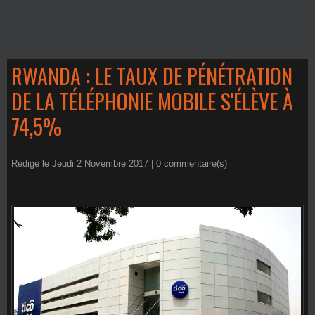
RWANDA : LE TAUX DE PÉNÉTRATION
DE LA TÉLÉPHONIE MOBILE S'ÉLÈVE À
74,5%
Rédigé le Jeudi 2 Novembre 2017 |
0
commentaire(s)