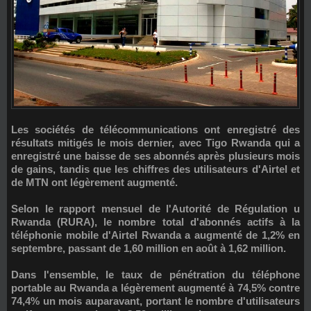
Les sociétés de télécommunications ont enregistré des
résultats mitigés le mois dernier, avec
Tigo Rwanda
qui a
enregistré une baisse de ses abonnés après plusieurs mois
de gains, tandis que les chiffres des utilisateurs d'
Airtel
et
de
MTN
ont légèrement augmenté.
Selon le rapport mensuel de l'Autorité de Régulation u
Rwanda (RURA), le nombre total d'abonnés actifs à la
téléphonie mobile d'
Airtel Rwanda
a augmenté de 1,2% en
septembre, passant de 1,60 million en août à 1,62 million.
Dans l'ensemble,
le taux de pénétration du téléphone
portable au Rwanda
a légèrement augmenté à
74,5%
contre
74,4% un mois auparavant, portant le nombre d'utilisateurs