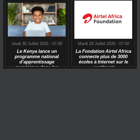
Jeudi 30 Juillet 2026 - 07:00
Mardi 28 Juillet 2026 - 07:00
Le Kenya lance un
La Fondation Airtel Africa
programme national
connecte plus de 3000
d'apprentissage
écoles à Internet sur le
numérique dans les
continent
écoles