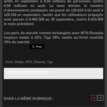
actifs en septembre à
8,59 millions de personnes
contre
8,58 millions en août. Le mois dernier, le nombre
d'abonnements postpayés est passé de 126.614 à fin août à
128.156 en septembre, tandis que les utilisateurs prépayés
sont passés à 8.464.388 au 30 septembre, contre 8.453.909
le mois précédent.
Les parts de marché restent inchangées avec
MTN Rwanda
toujours leader
à 42%, Tigo 39%, tandis qu'Airtel contrôle
19% du marché.
:
Airtel
,
Mobile
,
MTN
,
Rwanda
,
Tigo
YOUSSOUF SOGODOGO
<
>
DANS LA MÊME RUBRIQUE :