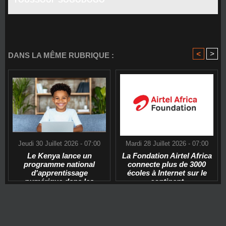
<
>
DANS LA MÊME RUBRIQUE :
Jeudi 30 Juillet 2026 - 07:00
Mardi 28 Juillet 2026 - 07:00
Le Kenya lance un
La Fondation Airtel Africa
programme national
connecte plus de 3000
d'apprentissage
écoles à Internet sur le
numérique dans les
continent
écoles