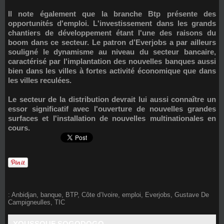
Il note également que la branche Btp présente des
opportunités d'emploi. L'investissement dans les grands
chantiers de développement étant l'une des raisons du
boom dans ce secteur. Le patron d’Everjobs a par ailleurs
souligné le dynamisme au niveau du secteur bancaire,
caractérisé par l'implantation des nouvelles banques aussi
bien dans les villes à fortes activité économique que dans
les villes reculées.
Le secteur de la distribution devrait lui aussi connaître un
essor significatif avec l'ouverture de nouvelles grandes
surfaces et l'installation de nouvelles multinationales en
cours.
:
Anbidjan
,
banque
,
BTP
,
Côte d’Ivoire
,
emploi
,
Everjobs
,
Gustave De
Campigneulles
,
TIC
YOUSSOUF SOGODOGO