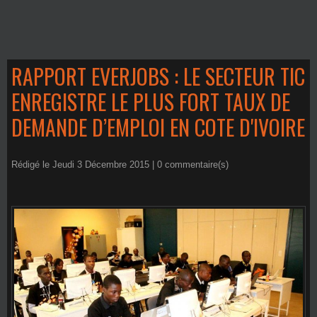
RAPPORT EVERJOBS : LE SECTEUR TIC
ENREGISTRE LE PLUS FORT TAUX DE
DEMANDE D’EMPLOI EN COTE D'IVOIRE
Rédigé le Jeudi 3 Décembre 2015 |
0
commentaire(s)