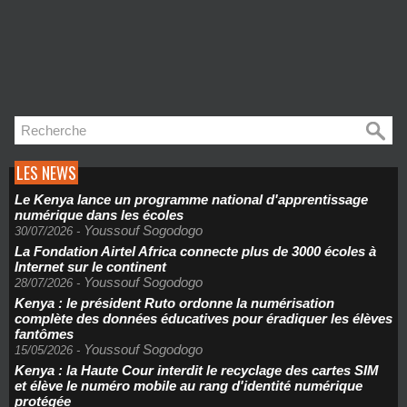
LES NEWS
Le Kenya lance un programme national d'apprentissage
numérique dans les écoles
Youssouf Sogodogo
30/07/2026
-
La Fondation Airtel Africa connecte plus de 3000 écoles à
Internet sur le continent
Youssouf Sogodogo
28/07/2026
-
Kenya : le président Ruto ordonne la numérisation
complète des données éducatives pour éradiquer les élèves
fantômes
Youssouf Sogodogo
15/05/2026
-
Kenya : la Haute Cour interdit le recyclage des cartes SIM
et élève le numéro mobile au rang d'identité numérique
protégée