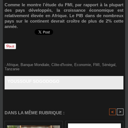
Comme le montre l’étude du FMI, par rapport à la plupart
des pays développés, la croissance économique est
relativement élevée en Afrique. Le PIB dans de nombreux
pays sur le continent devrait croître de plus de 2% cette
année.
:
Afrique
,
Banque Mondiale
,
Côte-d'Ivoire
,
Economie
,
FMI
,
Sénégal
,
Tanzanie
YOUSSOUF SOGODOGO
<
>
DANS LA MÊME RUBRIQUE :