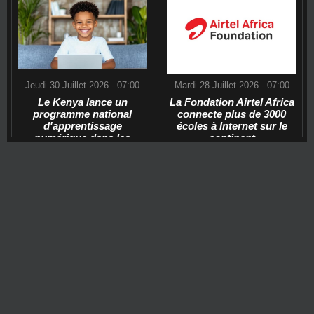
Jeudi 30 Juillet 2026 - 07:00
Mardi 28 Juillet 2026 - 07:00
Le Kenya lance un
La Fondation Airtel Africa
programme national
connecte plus de 3000
d'apprentissage
écoles à Internet sur le
numérique dans les
continent
écoles