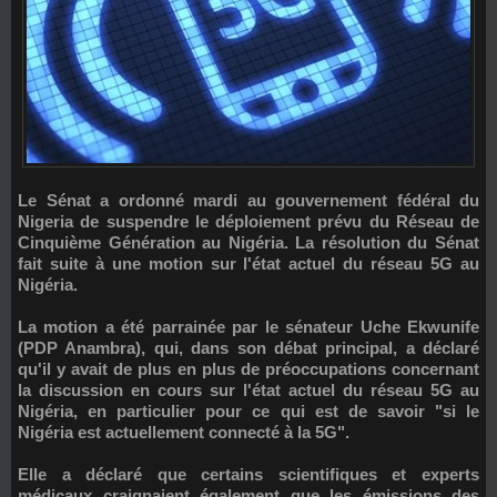
Le Sénat a ordonné mardi au gouvernement fédéral du
Nigeria de suspendre le déploiement prévu du Réseau de
Cinquième Génération au Nigéria. La résolution du Sénat
fait suite à une motion sur l'état actuel du réseau 5G au
Nigéria.
La motion a été parrainée par le sénateur
Uche Ekwunife
(PDP Anambra)
, qui, dans son débat principal, a déclaré
qu'il y avait de plus en plus de préoccupations concernant
la discussion en cours sur l'état actuel du réseau 5G au
Nigéria, en particulier pour ce qui est de savoir "si le
Nigéria est actuellement connecté à la 5G".
Elle a déclaré que certains scientifiques et experts
médicaux craignaient également que les émissions des