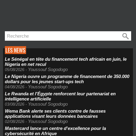
LES NEWS
Le Sénégal en tête du financement tech africain en juin, le
Nigeria en net recul
Youssouf Sogodogo
05/08/2026
-
Le Nigeria ouvre un programme de financement de 350.000
dollars pour les jeunes start-ups tech
Youssouf Sogodogo
04/08/2026
-
Le Rwanda et l'Égypte renforcent leur partenariat en
intelligence artificielle
Youssouf Sogodogo
03/08/2026
-
Wema Bank alerte ses clients contre de fausses
applications visant leurs données bancaires
Youssouf Sogodogo
02/08/2026
-
Mastercard lance un centre d'excellence pour la
cybersécurité en Afrique