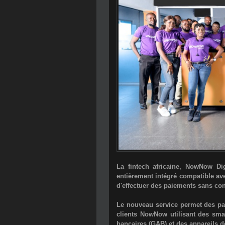
La fintech africaine,
NowNow Dig
entièrement intégré compatible av
d'effectuer des paiements sans con
Le nouveau service permet des pai
clients NowNow utilisant des sma
bancaires (GAB) et des appareils d