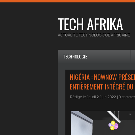
TECH AFRIKA
ACTUALITÉ TECHNOLOGIQUE AFRICAINE
TECHNOLOGIE
NIGÉRIA : NOWNOW PRÉSE
ENTIÈREMENT INTÉGRÉ DU
Rédigé le Jeudi 2 Juin 2022 |
0
comment