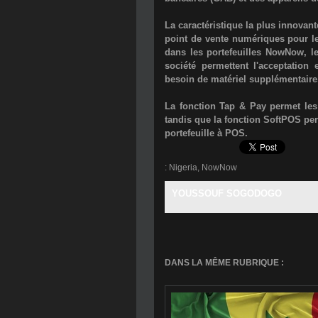
La caractéristique la plus innovan
point de vente numériques pour les
dans les portefeuilles NowNow, l
société permettent l'acceptation 
besoin de matériel supplémentaire
La fonction Tap & Pay permet les 
tandis que la fonction SoftPOS perm
portefeuille à POS.
:
Nigeria
,
NowNow
YOUSSOUF SOGODOGO
DANS LA MÊME RUBRIQUE :