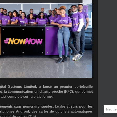
ital Systems Limited
, a lancé un premier portefeuille
ec la
communication en champ proche (NFC)
, qui permet
tact complets sur la plate-forme.
ements sans numéraire rapides, faciles et sûrs pour les
rtphones Android, des cartes de guichets automatiques
e point de vente (POS).