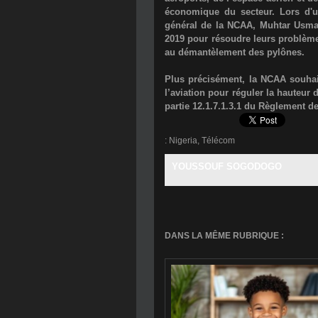
économique du secteur. Lors d'u
général de la NCAA,
Muhtar Usm
2019
pour résoudre leurs problèmes 
au démantèlement des pylônes.
Plus précisément, la NCAA souhait
l’aviation pour réguler la hauteur 
partie 12.1.7.1.3.1 du Règlement de 
:
Nigeria
,
Télécom
YOUSSOUF SOGODOGO
DANS LA MÊME RUBRIQUE :