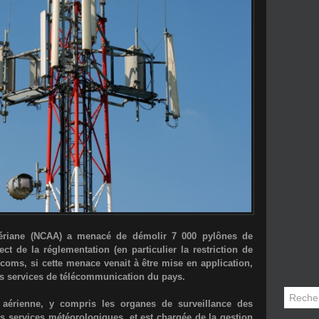
nigériane (NCAA) a menacé de démolir 7 000 pylônes de
t de la réglementation (en particulier la restriction de
écoms, si cette menace venait à être mise en application,
les services de télécommunication du pays.
aérienne, y compris les organes de surveillance des
es services météorologiques, et est chargée de la gestion