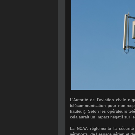
L'Autorité de l'aviation civile 
télécommunication pour non-respec
hauteur). Selon les opérateurs tél
cela aurait un impact négatif sur 
La NCAA réglemente la sécurité 
aéroports, de l’espace aérien et d