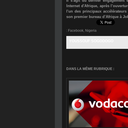
Il s'agit du dernier engagement
Internet d'Afrique, après l’ouvert
l'un des principaux accélérateurs
son premier bureau d’Afrique à
Jo
:
Facebook
,
Nigeria
YOUSSOUF SOGODOGO
DANS LA MÊME RUBRIQUE :