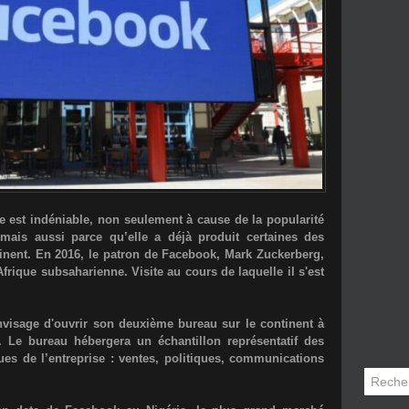
e est indéniable, non seulement à cause de la popularité
 mais aussi parce qu’elle a déjà produit certaines des
inent. En 2016, le patron de Facebook,
Mark Zuckerberg
,
frique subsaharienne. Visite au cours de laquelle il s'est
nvisage d'ouvrir son
deuxième bureau sur le continent à
 Le bureau hébergera un échantillon représentatif des
ues de l’entreprise : ventes, politiques, communications