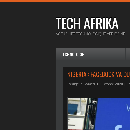
TECH AFRIKA
ACTUALITÉ TECHNOLOGIQUE AFRICAINE
TECHNOLOGIE
NIGERIA : FACEBOOK VA O
Rédigé le Samedi 10 Octobre 2020 |
0
c