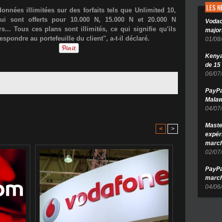
LES 
onnées illimitées sur des forfaits tels que Unlimited 10,
ui sont offerts pour 10.000 N, 15.000 N et 20.000 N
Vodac
s... Tous ces plans sont illimités, ce qui signifie qu'ils
major
ondre au portefeuille du client", a-t-il déclaré.
01/08
Kenya 
de 15
06/07
PayPa
Malaw
04/07
Maste
<
>
expér
march
02/07
PayPa
march
04/06