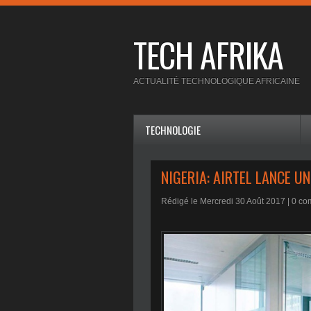
TECH AFRIKA
ACTUALITÉ TECHNOLOGIQUE AFRICAINE
TECHNOLOGIE
NIGERIA: AIRTEL LANCE U
Rédigé le Mercredi 30 Août 2017 |
0
com