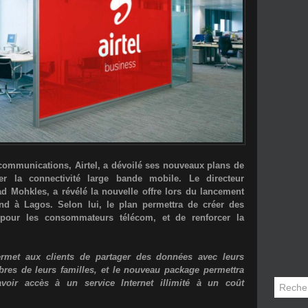
écommunications, Airtel, a dévoilé ses nouveaux plans de
er la connectivité large bande mobile. Le directeur
d Mohkles, a révélé la nouvelle offre lors du lancement
and
à Lagos. Selon lui, le plan permettra de créer des
 pour les consommateurs télécom, et de renforcer la
met aux clients de partager des données avec leurs
bres de leurs familles, et le nouveau package permettra
oir accès à un service Internet illimité à un coût