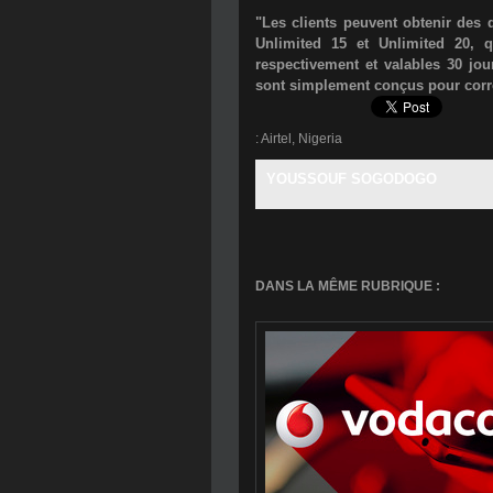
"Les clients peuvent obtenir des d
Unlimited 15 et Unlimited 20, q
respectivement et valables 30 jour
sont simplement conçus pour corresp
:
Airtel
,
Nigeria
YOUSSOUF SOGODOGO
DANS LA MÊME RUBRIQUE :