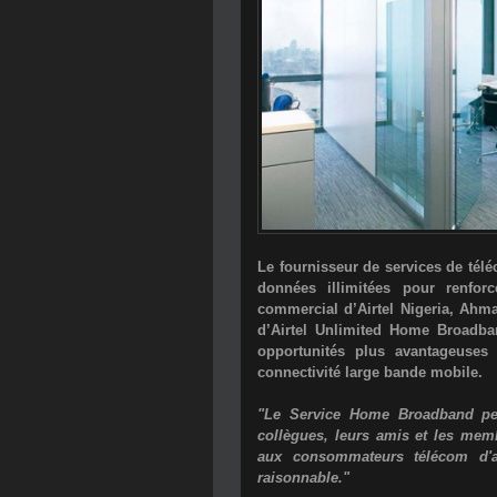
Le fournisseur de services de tél
données illimitées pour renforc
commercial d’Airtel Nigeria, Ahma
d’
Airtel Unlimited Home Broadb
opportunités plus avantageuses
connectivité large bande mobile.
"Le Service Home Broadband per
collègues, leurs amis et les mem
aux consommateurs télécom d'av
raisonnable."