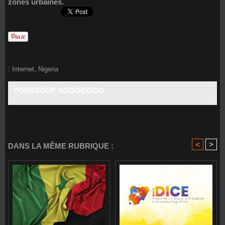
zones urbaines.
:
Internet
,
Nigeria
YOUSSOUF SOGODOGO
<
>
DANS LA MÊME RUBRIQUE :