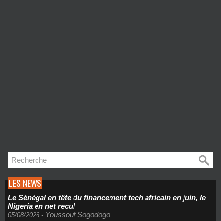
LES NEWS
Le Sénégal en tête du financement tech africain en juin, le
Nigeria en net recul
Youssouf Sogodogo
05/08/2026
-