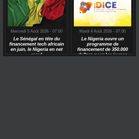
Mercredi 5 Août 2026 - 07:00
Mardi 4 Août 2026 - 07:00
Le Sénégal en tête du
Le Nigeria ouvre un
financement tech africain
programme de
en juin, le Nigeria en net
financement de 350.000
recul
dollars pour les jeunes
start-ups tech