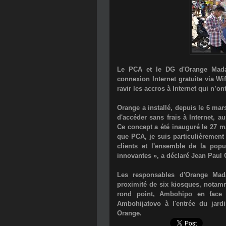
Le PCA et le DG d'Orange Mada
connexion Internet gratuite via Wi
ravir les accros à Internet qui n’o
Orange a installé, depuis le 6 mar
d'accéder sans frais à Internet, 
Ce concept a été inauguré le 27 m
que PCA, je suis particulièrement
clients et l'ensemble de la popu
innovantes », a déclaré Jean Paul C
Les responsables d'Orange Madag
proximité de six kiosques, notam
rond point, Ambohipo en face 
Ambohijatovo à l'entrée du jardi
Orange.