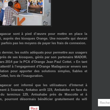
gascar sont à pied d’œuvre pour mettre en place la
fi, auprès des kiosques Orange. Une nouvelle qui devrait
nt parfois pas les moyens de payer les frais de connexion.
s dernier, les outils adéquats pour permettre aux usagers
auprès de ses kiosques, gérés par son partenaire MADOR.
ars 2014 par le PCA d'Orange Jean Paul Cottet. « En tant
 attentif à l'engagement d'Orange Madagascar envers ses
lation pour apporter des solutions simples, fiables et
ottet, lors de l'inauguration.
ascar ont informé que les utilisateurs d'Internet à
ment à Soarano, Ankatso arrêt 119, Ambatobe en face du
du terminus 129, Antsahabe près de Mascotte et à
n, pourront désormais bénéficier gratuitement du wifi