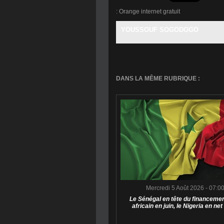
:
Orange internet gratuit
YOUSSOUF SOGODOGO
DANS LA MÊME RUBRIQUE :
Mercredi 5 Août 2026 - 07:0
Le Sénégal en tête du financemen
africain en juin, le Nigeria en net