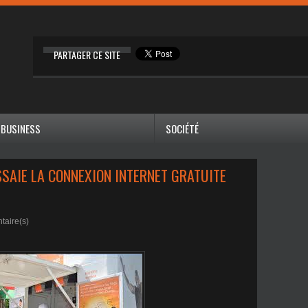
PARTAGER CE SITE
BUSINESS
SOCIÉTÉ
SAIE LA CONNEXION INTERNET GRATUITE
aire(s)