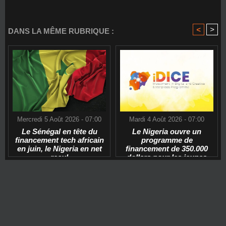
<
>
DANS LA MÊME RUBRIQUE :
Mercredi 5 Août 2026 - 07:00
Mardi 4 Août 2026 - 07:00
Le Sénégal en tête du
Le Nigeria ouvre un
financement tech africain
programme de
en juin, le Nigeria en net
financement de 350.000
recul
dollars pour les jeunes
start-ups tech