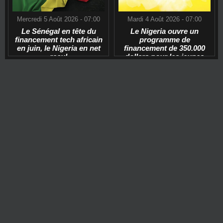
Mercredi 5 Août 2026 - 07:00
Mardi 4 Août 2026 - 07:00
Le Sénégal en tête du
Le Nigeria ouvre un
financement tech africain
programme de
en juin, le Nigeria en net
financement de 350.000
recul
dollars pour les jeunes
start-ups tech