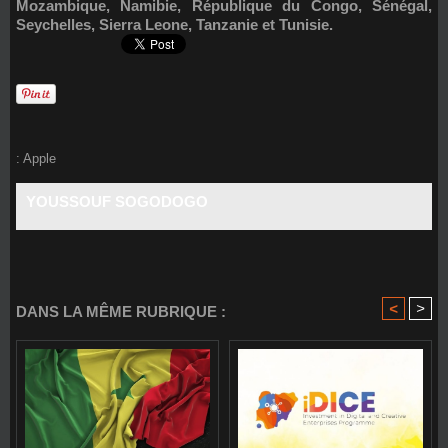
Mozambique, Namibie, République du Congo, Sénégal,
Seychelles, Sierra Leone, Tanzanie et Tunisie.
:
Apple
YOUSSOUF SOGODOGO
<
>
DANS LA MÊME RUBRIQUE :