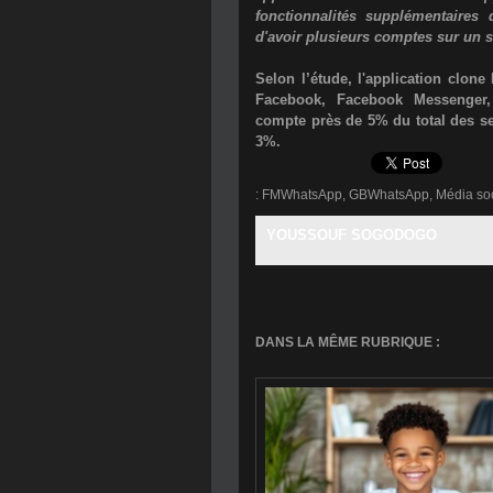
fonctionnalités supplémentaire
d'avoir plusieurs comptes sur un s
Selon l’étude, l'application clon
Facebook, Facebook Messenger,
compte près de 5% du total des se
3%.
:
FMWhatsApp
,
GBWhatsApp
,
Média so
YOUSSOUF SOGODOGO
DANS LA MÊME RUBRIQUE :