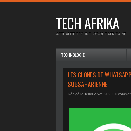
TECH AFRIKA
ACTUALITÉ TECHNOLOGIQUE AFRICAINE
TECHNOLOGIE
LES CLONES DE WHATSAPP
SUBSAHARIENNE
Rédigé le Jeudi 2 Avril 2020 |
0
comment