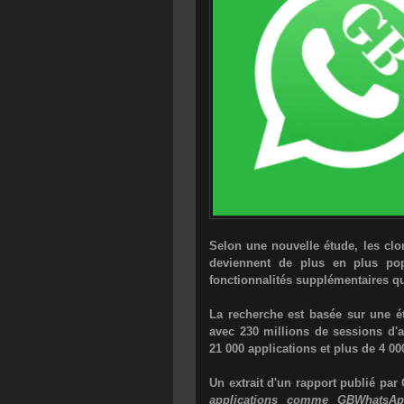
Selon une nouvelle étude, les c
deviennent de plus en plus popu
fonctionnalités supplémentaires q
La recherche est basée sur une é
avec 230 millions de sessions d'ap
21 000 applications et plus de 4 00
Un extrait d'un rapport publié par
applications comme
GBWhatsA