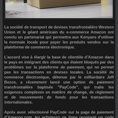
La société de transport de devises transfrontalière
Western
Union
et le géant américain du e-commerce
Amazon
ont
conclu un partenariat qui permettra aux Kenyans d'utiliser
la monnaie locale pour payer les produits vendus sur la
plateforme de commerce électronique.
L’accord vise à élargir la base de clientèle d’Amazon dans
le pays en intégrant des clients qui étaient bloqués par des
problèmes sur la plateforme de paiement, qui ne permet
pas les transactions en devises locales. La société de
commerce électronique, détenue par le milliardaire Jeff
Bezos, a récemment lancé une option de paiement
transfrontalière baptisée "
PayCode
", qui traite les
exigences complexes en matière de change, de règlement
et de mouvements de fonds pour les transactions
internationales.
Après avoir sélectionné PayCode sur la page de paiement
d’Amazon.com, les acheteurs en ligne reçoivent un code