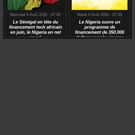
Mercredi 5 Août 2026 - 07:00
Mardi 4 Août 2026 - 07:00
Le Sénégal en tête du
Le Nigeria ouvre un
financement tech africain
programme de
en juin, le Nigeria en net
financement de 350.000
recul
dollars pour les jeunes
start-ups tech