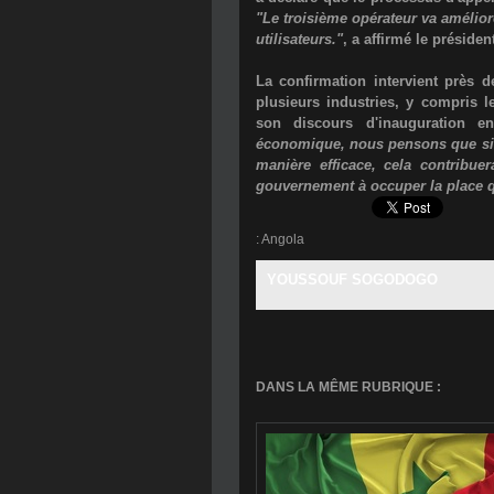
"Le troisième opérateur va améliore
utilisateurs."
, a affirmé le présiden
La confirmation intervient près 
plusieurs industries, y compris 
son discours d'inauguration e
économique, nous pensons que si l'
manière efficace, cela contribuer
gouvernement à occuper la place qu'
:
Angola
YOUSSOUF SOGODOGO
DANS LA MÊME RUBRIQUE :