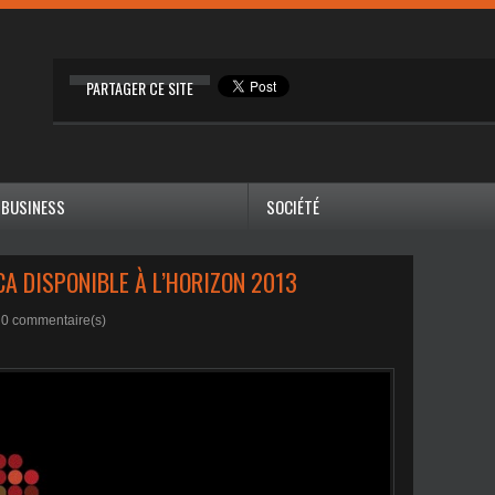
PARTAGER CE SITE
BUSINESS
SOCIÉTÉ
CA DISPONIBLE À L’HORIZON 2013
|
0
commentaire(s)