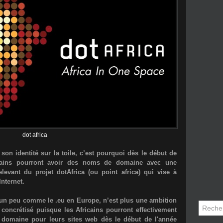
dot africa
on identité sur la toile, c’est pourquoi dès le début de
icains pourront avoir des noms de domaine avec une
relevant du projet dotAfrica (ou point africa) qui vise à
Internet.
 un peu comme le .eu en Europe, n’est plus une ambition
 concrétisé puisque les Africains pourront effectivement
 domaine pour leurs sites web dès le début de l'année