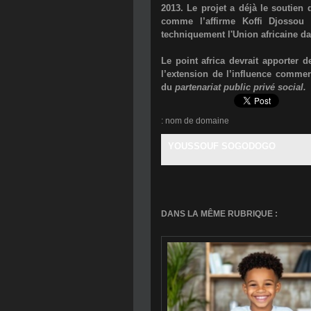
2013. Le projet a déjà le soutien 
comme l’affirme Koffi Djossou 
techniquement l'Union africaine da
Le point africa devrait apporte
l’extension de l’influence commerc
du
partenariat public privé social.
:
nom de domaine
YOUSSOUF SOGODOGO
DANS LA MÊME RUBRIQUE :