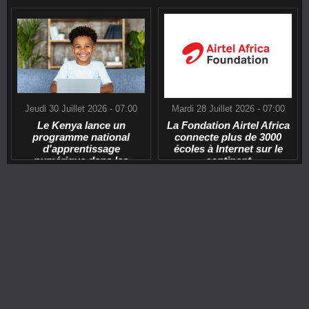
Jeudi 30 Juillet 2026 - 07:00
Mardi 28 Juillet 2026 - 07:00
Le Kenya lance un
La Fondation Airtel Africa
programme national
connecte plus de 3000
d'apprentissage
écoles à Internet sur le
numérique dans les
continent
écoles