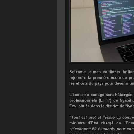
Soixante jeunes étudiants brill
rejoindre la première école de pr
les efforts du pays pour devenir u
L’école de codage sera hébergée 
professionnels (EFTP) de Nyabihu.
Frw, située dans le district de Nya
"Tout est prêt et l'école va comm
ministre d'Etat chargé de l'En
sélectionné 60 étudiants pour c