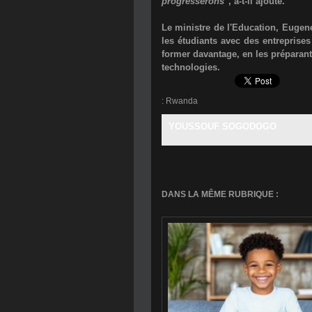
progresserons"
, a-t-il ajouté.
Le ministre de l'Education, Eugene
les étudiants avec des entreprises
former davantage, en les préparan
technologies.
:
Rwanda
YOUSSOUF SOGODOGO
DANS LA MÊME RUBRIQUE :