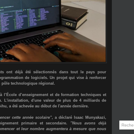
ants ont déjà été sélectionnés dans tout le pays pour
ogrammation de logiciels. Un projet qui vise à renforcer
n pôle technologique régional.
à l’École d’enseignement et de formation techniques et
 L'installation, d'une valeur de plus de 4 milliards de
bihu, a été achevée au début de l'année dernière.
encer cette année scolaire"
, a déclaré Isaac Munyakazi,
seignement primaire et secondaire.
"Nous avons déjà
ommencer et leur nombre augmentera à mesure que nous