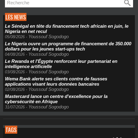
LES NEWS
Le Sénégal en tête du financement tech africain en juin, le
Nigeria en net recul
Youssouf Sogodogo
05/08/2026
-
Le Nigeria ouvre un programme de financement de 350.000
dollars pour les jeunes start-ups tech
Youssouf Sogodogo
04/08/2026
-
Le Rwanda et l'Égypte renforcent leur partenariat en
intelligence artificielle
Youssouf Sogodogo
03/08/2026
-
Wema Bank alerte ses clients contre de fausses
applications visant leurs données bancaires
Youssouf Sogodogo
02/08/2026
-
Mastercard lance un centre d'excellence pour la
cybersécurité en Afrique
Youssouf Sogodogo
31/07/2026
-
TAGS