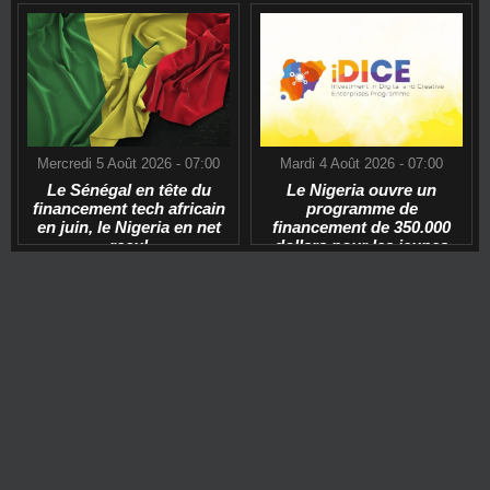
Mercredi 5 Août 2026 - 07:00
Mardi 4 Août 2026 - 07:00
Le Sénégal en tête du
Le Nigeria ouvre un
financement tech africain
programme de
en juin, le Nigeria en net
financement de 350.000
recul
dollars pour les jeunes
start-ups tech