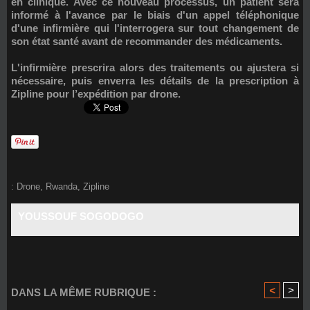
en clinique. Avec ce nouveau processus, un patient sera
informé à l'avance par le biais d'un appel téléphonique
d'une infirmière qui l'interrogera sur tout changement de
son état santé avant de recommander des médicaments.
L'infirmière prescrira alors des traitements ou ajustera si
nécessaire, puis enverra les détails de la prescription à
Zipline pour l’expédition par drone.
:
Drone
,
Rwanda
,
Zipline
YOUSSOUF SOGODOGO
<
>
DANS LA MÊME RUBRIQUE :