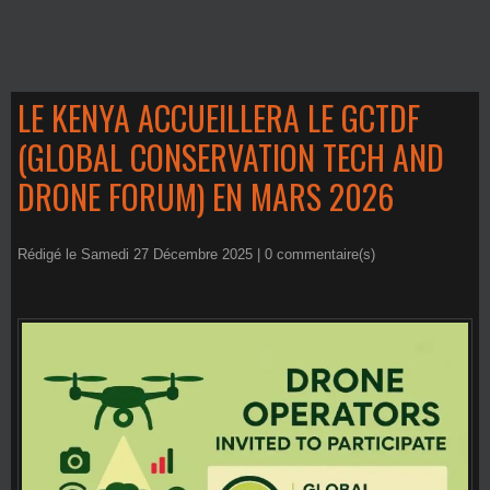
LE KENYA ACCUEILLERA LE GCTDF
(GLOBAL CONSERVATION TECH AND
DRONE FORUM) EN MARS 2026
Rédigé le Samedi 27 Décembre 2025 |
0
commentaire(s)