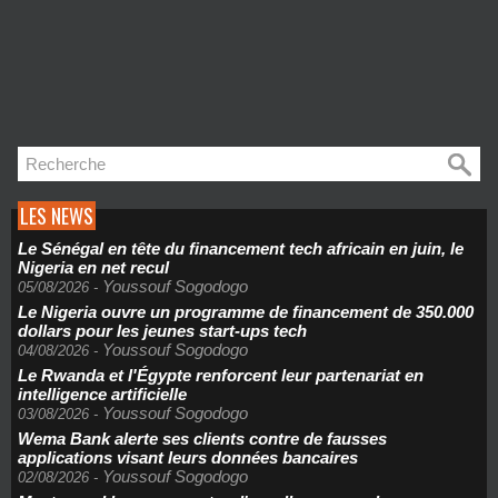
LES NEWS
Le Sénégal en tête du financement tech africain en juin, le
Nigeria en net recul
Youssouf Sogodogo
05/08/2026
-
Le Nigeria ouvre un programme de financement de 350.000
dollars pour les jeunes start-ups tech
Youssouf Sogodogo
04/08/2026
-
Le Rwanda et l'Égypte renforcent leur partenariat en
intelligence artificielle
Youssouf Sogodogo
03/08/2026
-
Wema Bank alerte ses clients contre de fausses
applications visant leurs données bancaires
Youssouf Sogodogo
02/08/2026
-