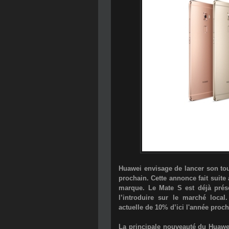
Huawei envisage de lancer son to
prochain. Cette annonce fait suit
marque. Le Mate S est déjà prés
l’introduire sur le marché local
actuelle de 10% d’ici l'année proc
La principale nouveauté du Huawei