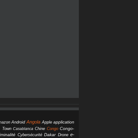
Angola
Android
application
mazon
Apple
Chine
Congo
Congo-
 Town
Casablanca
Dakar
e-
minalité
Cybersécurité
Drone