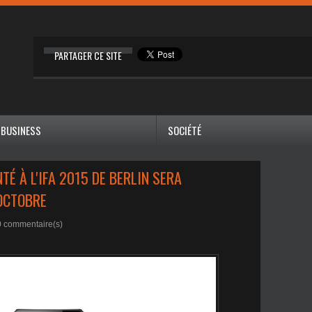
PARTAGER CE SITE
BUSINESS
SOCIÉTÉ
É À L'IFA 2015 DE BERLIN SERA
 OCTOBRE
0
commentaire(s)