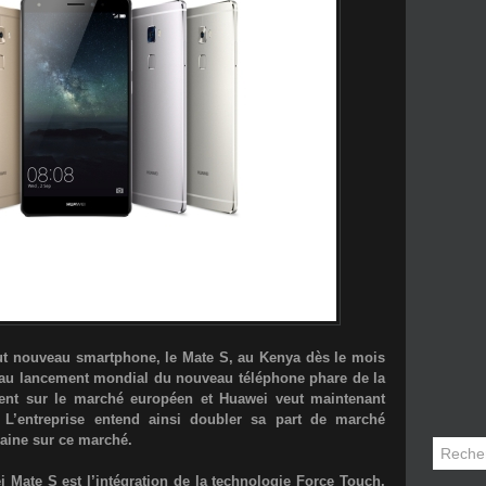
ut nouveau smartphone, le Mate S, au Kenya dès le mois
e au lancement mondial du nouveau téléphone phare de la
ent sur le marché européen et Huawei veut maintenant
. L’entreprise entend ainsi doubler sa part de marché
haine sur ce marché.
 Mate S est l’intégration de la technologie Force Touch,