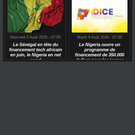
Mercredi 5 Août 2026 - 07:00
Mardi 4 Août 2026 - 07:00
Le Sénégal en tête du
Le Nigeria ouvre un
financement tech africain
programme de
en juin, le Nigeria en net
financement de 350.000
recul
dollars pour les jeunes
start-ups tech