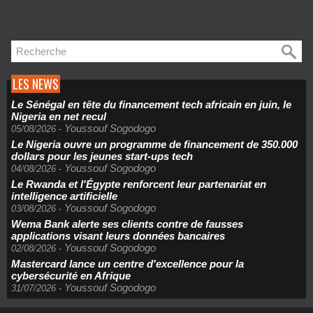
LES NEWS
Le Sénégal en tête du financement tech africain en juin, le
Nigeria en net recul
Youssouf Sogodogo
05/08/2026
-
Le Nigeria ouvre un programme de financement de 350.000
dollars pour les jeunes start-ups tech
Youssouf Sogodogo
04/08/2026
-
Le Rwanda et l'Égypte renforcent leur partenariat en
intelligence artificielle
Youssouf Sogodogo
03/08/2026
-
Wema Bank alerte ses clients contre de fausses
applications visant leurs données bancaires
Youssouf Sogodogo
02/08/2026
-
Mastercard lance un centre d'excellence pour la
cybersécurité en Afrique
Youssouf Sogodogo
31/07/2026
-