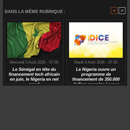
<
>
DANS LA MÊME RUBRIQUE :
Mercredi 5 Août 2026 - 07:00
Mardi 4 Août 2026 - 07:00
Le Sénégal en tête du
Le Nigeria ouvre un
financement tech africain
programme de
en juin, le Nigeria en net
financement de 350.000
recul
dollars pour les jeunes
start-ups tech