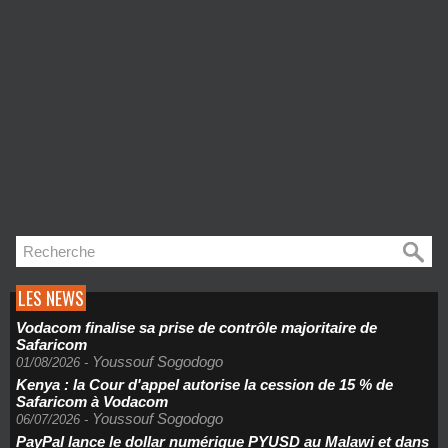
LES NEWS
Vodacom finalise sa prise de contrôle majoritaire de
Safaricom
Youssouf Sogodogo
01/08/2026
-
Kenya : la Cour d'appel autorise la cession de 15 % de
Safaricom à Vodacom
Youssouf Sogodogo
06/07/2026
-
PayPal lance le dollar numérique PYUSD au Malawi et dans