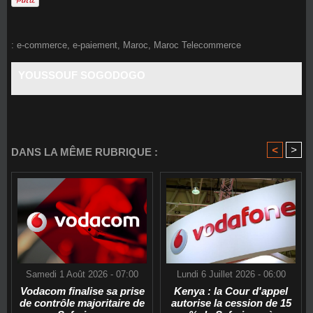
:
e-commerce
,
e-paiement
,
Maroc
,
Maroc Telecommerce
YOUSSOUF SOGODOGO
<
>
DANS LA MÊME RUBRIQUE :
Samedi 1 Août 2026 - 07:00
Lundi 6 Juillet 2026 - 06:00
Vodacom finalise sa prise
Kenya : la Cour d'appel
de contrôle majoritaire de
autorise la cession de 15