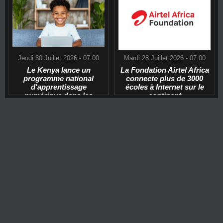
Jeudi 30 Juillet 2026 - 07:00
Mardi 28 Juillet 2026 - 07:00
Le Kenya lance un
La Fondation Airtel Africa
programme national
connecte plus de 3000
d'apprentissage
écoles à Internet sur le
numérique dans les
continent
écoles