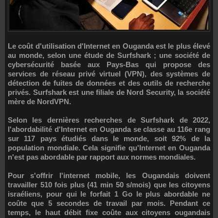
Le coût d'utilisation d'Internet en Ouganda est le plus élevé
au monde, selon une étude de
Surfshark
; une société de
cybersécurité basée aux
Pays-Bas
qui propose des
services de réseau privé virtuel (VPN), des systèmes de
détection de fuites de données et des outils de recherche
privés. Surfshark est une filiale de
Nord Security
, la société
mère de
NordVPN
.
Selon les dernières recherches de Surfshark de 2022,
l'abordabilité d'Internet en Ouganda se classe au
116e rang
sur 117 pays étudiés dans le monde
, soit 92% de la
population mondiale. Cela signifie qu'Internet en Ouganda
n'est pas abordable par rapport aux normes mondiales.
Pour s'offrir l'internet mobile, les Ougandais doivent
travailler 510 fois plus (41 min 50 s/mois) que les citoyens
israéliens, pour qui le forfait 1 Go le plus abordable ne
coûte que 5 secondes de travail par mois. Pendant ce
temps, le haut débit fixe coûte aux citoyens ougandais