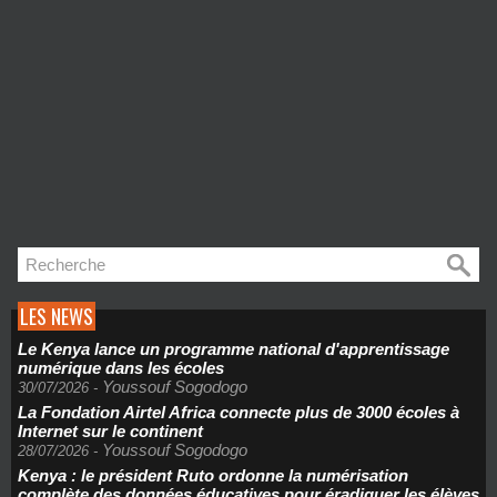
LES NEWS
Le Kenya lance un programme national d'apprentissage
numérique dans les écoles
Youssouf Sogodogo
30/07/2026
-
La Fondation Airtel Africa connecte plus de 3000 écoles à
Internet sur le continent
Youssouf Sogodogo
28/07/2026
-
Kenya : le président Ruto ordonne la numérisation
complète des données éducatives pour éradiquer les élèves