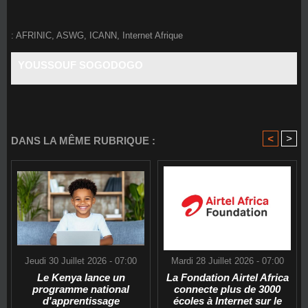
:
AFRINIC
,
ASWG
,
ICANN
,
Internet Afrique
YOUSSOUF SOGODOGO
<
>
DANS LA MÊME RUBRIQUE :
Jeudi 30 Juillet 2026 - 07:00
Mardi 28 Juillet 2026 - 07:00
Le Kenya lance un
La Fondation Airtel Africa
programme national
connecte plus de 3000
d'apprentissage
écoles à Internet sur le