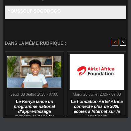
YOUSSOUF SOGODOGO
<
>
DANS LA MÊME RUBRIQUE :
Jeudi 30 Juillet 2026 - 07:00
Mardi 28 Juillet 2026 - 07:00
Le Kenya lance un
La Fondation Airtel Africa
programme national
connecte plus de 3000
d'apprentissage
écoles à Internet sur le
numérique dans les
continent
écoles