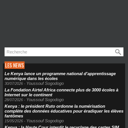
LES NEWS
Le Kenya lance un programme national d'apprentissage
numérique dans les écoles
Youssouf Sogodogo
30/07/2026
-
La Fondation Airtel Africa connecte plus de 3000 écoles à
Internet sur le continent
Youssouf Sogodogo
28/07/2026
-
Kenya : le président Ruto ordonne la numérisation
complète des données éducatives pour éradiquer les élèves
fantômes
Youssouf Sogodogo
15/05/2026
-
Kenya : la Haute Cour interdit le recyclage des cartes SIM