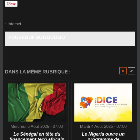
:
Internet
YOUSSOUF SOGODOGO
<
>
DANS LA MÊME RUBRIQUE :
Mercredi 5 Août 2026 - 07:00
Mardi 4 Août 2026 - 07:00
Le Sénégal en tête du
Le Nigeria ouvre un
financement tech africain
programme de