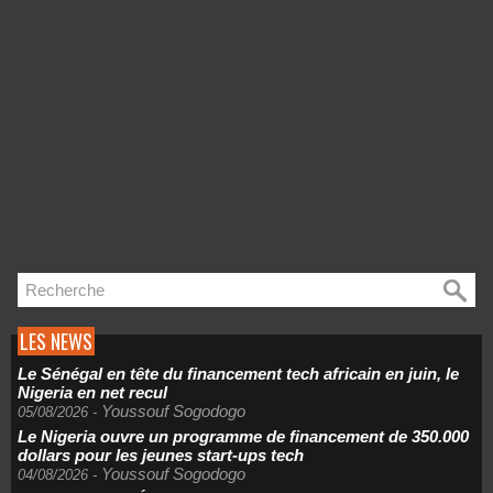
LES NEWS
Le Sénégal en tête du financement tech africain en juin, le
Nigeria en net recul
Youssouf Sogodogo
05/08/2026
-
Le Nigeria ouvre un programme de financement de 350.000
dollars pour les jeunes start-ups tech
Youssouf Sogodogo
04/08/2026
-