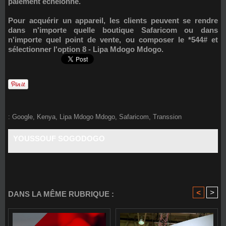
paiement échelonné.
Pour acquérir un appareil, les clients peuvent se rendre
dans n'importe quelle boutique Safaricom ou dans
n'importe quel point de vente, ou composer le *544# et
sélectionner l'option 8 - Lipa Mdogo Mdogo.
:
Google
,
Kenya
,
Lipa Mdogo Mdogo
,
Safaricom
,
Transsion
YOUSSOUF SOGODOGO
<
>
DANS LA MÊME RUBRIQUE :