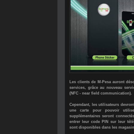
Les clients de M-Pesa auront dés
services, grâce au nouveau serv
(
NFC - near field communication
).
Cependant, les utilisateurs devron
une carte
pour pouvoir utilis
supplémentaires seront connecté
entrer leur code PIN sur leur té
sont disponibles dans les magasi