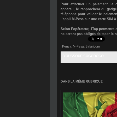
Pour effectuer un paiement, le
appareil, le rapprochera du gadget
téléphone pour valider le paiement
l’appli M-Pesa sur une carte SIM à 
Selon l’opérateur, 1Tap permettra 
ne seront pas obligés de taper le
:
Kenya
,
M-Pesa
,
Safaricom
YOUSSOUF SOGODOGO
DANS LA MÊME RUBRIQUE :