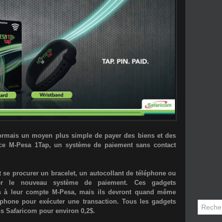
ormais un moyen plus simple de payer des biens et des
ice
M-Pesa 1Tap
, un système de paiement sans contact
t se procurer
un bracelet, un autocollant de téléphone ou
er le nouveau système de paiement. Ces gadgets
s à leur compte M-Pesa, mais ils devront quand même
léphone pour exécuter une transaction. Tous les gadgets
ns Safaricom pour
environ 0,2$
.