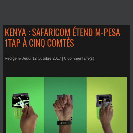
KENYA : SAFARICOM ÉTEND M-PESA
1TAP À CINQ COMTÉS
Rédigé le Jeudi 12 Octobre 2017 |
0
commentaire(s)