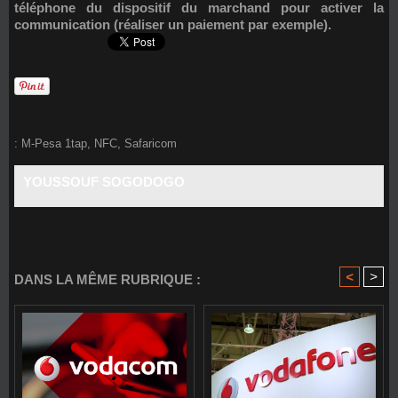
téléphone du dispositif du marchand pour activer la
communication (réaliser un paiement par exemple).
:
M-Pesa 1tap
,
NFC
,
Safaricom
YOUSSOUF SOGODOGO
<
>
DANS LA MÊME RUBRIQUE :