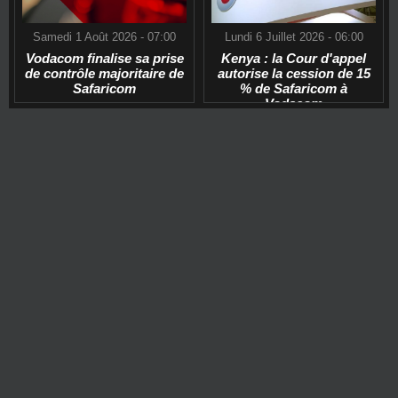
Samedi 1 Août 2026 - 07:00
Lundi 6 Juillet 2026 - 06:00
Vodacom finalise sa prise
Kenya : la Cour d'appel
de contrôle majoritaire de
autorise la cession de 15
Safaricom
% de Safaricom à
Vodacom