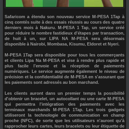
Safaricom a étendu son nouveau service
M-PESA 1Tap
à
cinq comtés suite à des essais réussis au cours des quatre
derniers mois à
Nakuru
. M-PESA 1 Tap, un service créé
pour réduire le nombre fastidieux d'étapes par transaction,
de huit à un, sur LIPA NA M-PESA sera désormais
disponible à
Nairobi, Mombasa, Kisumu, Eldoret et Nyeri
.
M-PESA 1Tap sera disponible pour tous les commerçants
et clients Lipa Na M-PESA et vise à rendre plus rapide et
plus facile l’envoie et la réception de paiements
numériques. Le service augmente également le niveau de
précision et la confidentialité de M-PESA en s'assurant que
les paiements sont adressés au bon marchand.
Les clients auront dans un premier temps la possibilité
d'obtenir un bracelet, un autocollant ou une carte M-PESA
qui permettra l'intégration des paiements avec les
terminaux marchands M-PESA 1Tap. Les trois gadgets
utiliseront la technologie de communication en champ
proche (NFC), de sorte que les utilisateurs n'auront qu’à
rapprocher leurs cartes, leurs bracelets ou leur étiquette de