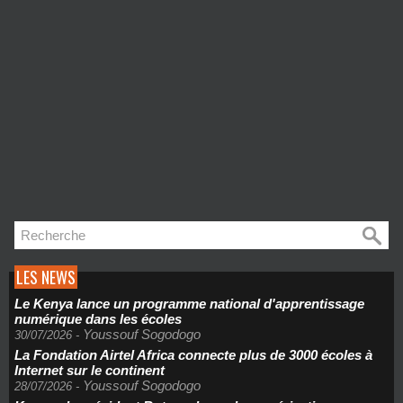
LES NEWS
Le Kenya lance un programme national d'apprentissage
numérique dans les écoles
Youssouf Sogodogo
30/07/2026
-
La Fondation Airtel Africa connecte plus de 3000 écoles à
Internet sur le continent
Youssouf Sogodogo
28/07/2026
-