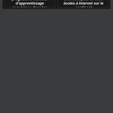
d'apprentissage
écoles à Internet sur le
numérique dans les
continent
écoles