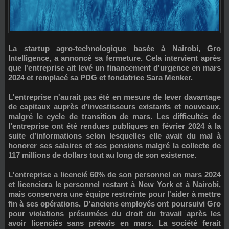
La startup agro-technologique basée à Nairobi,
Gro
Intelligence
, a annoncé sa fermeture. Cela intervient après
que l'entreprise ait levé un financement d'urgence en mars
2024 et remplacé sa PDG et fondatrice Sara Menker.
L'entreprise n'aurait pas été en mesure de lever davantage
de capitaux auprès d'investisseurs existants et nouveaux,
malgré le cycle de transition de mars. Les difficultés de
l’entreprise ont été rendues publiques en février 2024 à la
suite d’informations selon lesquelles elle avait du mal à
honorer ses salaires et ses pensions malgré la collecte de
117 millions de dollars tout au long de son existence.
L'entreprise a licencié 60% de son personnel en mars 2024
et licenciera le personnel restant à New York et à Nairobi,
mais conservera une équipe restreinte pour l'aider à mettre
fin à ses opérations. D'anciens employés ont poursuivi Gro
pour violations présumées du droit du travail après les
avoir licenciés sans préavis en mars. La société ferait