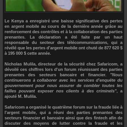
Le Kenya a enregistré une baisse significative des pertes
en argent mobile au cours de la dernière année grâce au
renforcement des contrôles et à la collaboration des parties
prenantes. La déclaration a été faite par un haut
responsable du secteur des télécommunications, qui a
révélé que les pertes d'argent mobile ont chuté de 877 620 $
à 195 000 $ cette année.
Nicholas Mulila
, directeur de la sécurité chez Safaricom, a
dévoilé ces chiffres lors d'un forum réunissant des parties
prenantes des secteurs bancaire et financier.
"Nous
continuerons à collaborer avec les services d'enquête du
gouvernement pour nous assurer de combler toutes les
failles pouvant exposer nos clients à des criminels"
, a
ajouté M. Mulila.
Safaricom a organisé le quatrième forum sur la fraude liée à
l'argent mobile, qui a réuni des parties prenantes des
secteurs financier et bancaire ainsi que des fintech afin de
discuter des moyens de lutter contre la fraude et les