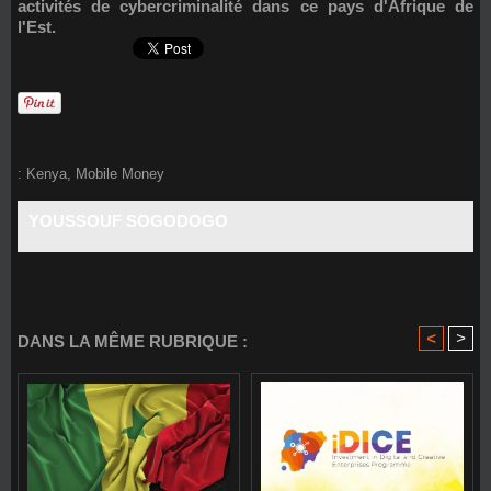
activités de cybercriminalité dans ce pays d'Afrique de
l'Est.
:
Kenya
,
Mobile Money
YOUSSOUF SOGODOGO
<
>
DANS LA MÊME RUBRIQUE :