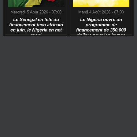
Mercredi 5 Août 2026 - 07:00
Mardi 4 Août 2026 - 07:00
Le Sénégal en tête du
Le Nigeria ouvre un
financement tech africain
programme de
en juin, le Nigeria en net
financement de 350.000
recul
dollars pour les jeunes
start-ups tech