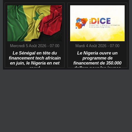
Mercredi 5 Août 2026 - 07:00
Mardi 4 Août 2026 - 07:00
Le Sénégal en tête du
Le Nigeria ouvre un
financement tech africain
programme de
en juin, le Nigeria en net
financement de 350.000
recul
dollars pour les jeunes
start-ups tech