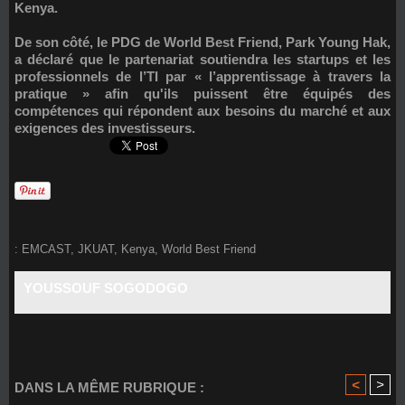
Kenya.
De son côté, le PDG de World Best Friend,
Park Young Hak
,
a déclaré que le partenariat soutiendra les startups et les
professionnels de l’TI par « l’apprentissage à travers la
pratique » afin qu'ils puissent être équipés des
compétences qui répondent aux besoins du marché et aux
exigences des investisseurs.
:
EMCAST
,
JKUAT
,
Kenya
,
World Best Friend
YOUSSOUF SOGODOGO
<
>
DANS LA MÊME RUBRIQUE :