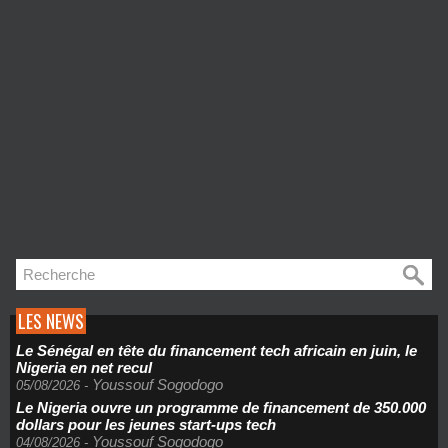
LES NEWS
Le Sénégal en tête du financement tech africain en juin, le
Nigeria en net recul
Youssouf Sogodogo
05/08/2026
-
Le Nigeria ouvre un programme de financement de 350.000
dollars pour les jeunes start-ups tech
Youssouf Sogodogo
04/08/2026
-