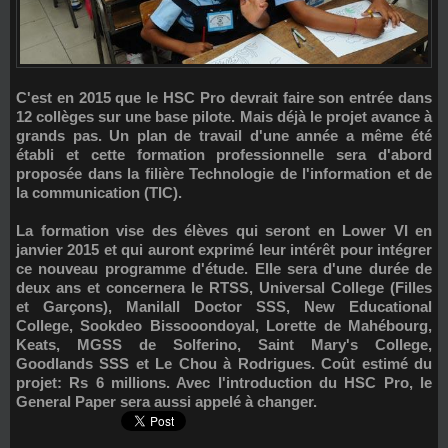
C'est en 2015 que le HSC Pro devrait faire son entrée dans
12 collèges sur une base pilote. Mais déjà le projet avance à
grands pas. Un plan de travail d'une année a même été
établi et cette formation professionnelle sera d'abord
proposée dans la filière Technologie de l'information et de
la communication (TIC).
La formation vise des élèves qui seront en Lower VI en
janvier 2015 et qui auront exprimé leur intérêt pour intégrer
ce nouveau programme d'étude. Elle sera d'une durée de
deux ans et concernera le RTSS, Universal College (Filles
et Garçons), Manilall Doctor SSS, New Educational
College, Sookdeo Bissooondoyal, Lorette de Mahébourg,
Keats, MGSS de Solferino, Saint Mary's College,
Goodlands SSS et Le Chou à Rodrigues. Coût estimé du
projet: Rs 6 millions. Avec l'introduction du HSC Pro, le
General Paper sera aussi appelé à changer.