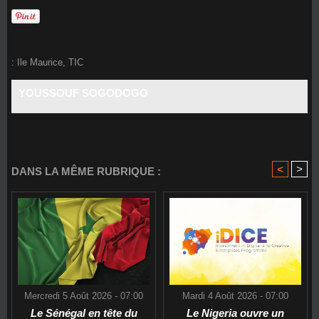
:
Ile Maurice
,
TIC
YOUSSOUF SOGODOGO
<
>
DANS LA MÊME RUBRIQUE :
Mercredi 5 Août 2026 - 07:00
Mardi 4 Août 2026 - 07:00
Le Sénégal en tête du
Le Nigeria ouvre un