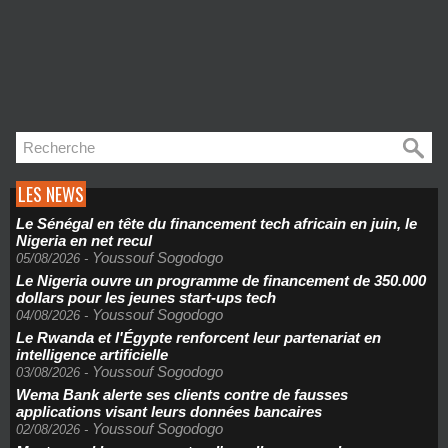
LES NEWS
Le Sénégal en tête du financement tech africain en juin, le
Nigeria en net recul
Youssouf Sogodogo
05/08/2026
-
Le Nigeria ouvre un programme de financement de 350.000
dollars pour les jeunes start-ups tech
Youssouf Sogodogo
04/08/2026
-
Le Rwanda et l'Égypte renforcent leur partenariat en
intelligence artificielle
Youssouf Sogodogo
03/08/2026
-
Wema Bank alerte ses clients contre de fausses
applications visant leurs données bancaires
Youssouf Sogodogo
02/08/2026
-