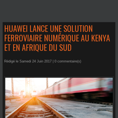
HUAWEI LANCE UNE SOLUTION
FERROVIAIRE NUMÉRIQUE AU KENYA
ET EN AFRIQUE DU SUD
Rédigé le Samedi 24 Juin 2017 |
0
commentaire(s)