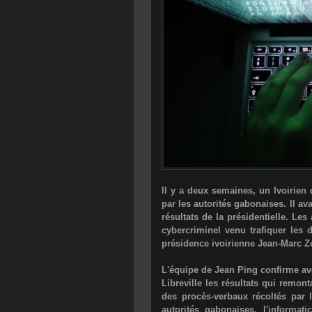
Il y a deux semaines, un Ivoirie
par les autorités gabonaises. Il av
résultats de la présidentielle. Les
cybercriminel venu trafiquer les 
présidence ivoirienne Jean-Marc Z
L'équipe de Jean Ping confirme avo
Libreville les résultats qui remon
des procès-verbaux récoltés par 
autorités gabonaises, l'informat