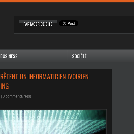
PARTAGER CE SITE
BUSINESS
SOCIÉTÉ
RÊTENT UN INFORMATICIEN IVOIRIEN
PING
 |
0
commentaire(s)