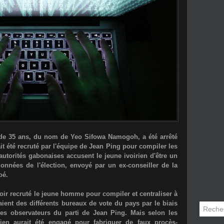
n de 35 ans, du nom de Yeo Sifowa Namogoh, a été arrêté
ait été recruté par l'équipe de Jean Ping pour compiler les
 autorités gabonaises accusent le jeune ivoirien d'être un
données de l'élection, envoyé par un ex-conseiller de la
oé.
ir recruté le jeune homme pour compiler et centraliser à
taient des différents bureaux de vote du pays par le biais
les observateurs du parti de Jean Ping. Mais selon les
icien aurait été engagé pour fabriquer de faux procès-