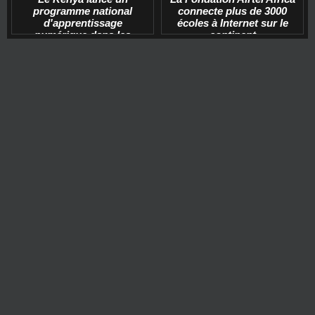
programme national
connecte plus de 3000
d'apprentissage
écoles à Internet sur le
numérique dans les
continent
écoles