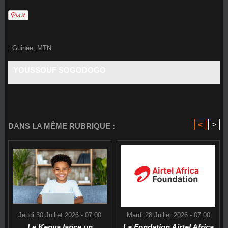
:
Guinée
,
MTN
YOUSSOUF SOGODOGO
<
>
DANS LA MÊME RUBRIQUE :
Jeudi 30 Juillet 2026 - 07:00
Mardi 28 Juillet 2026 - 07:00
Le Kenya lance un
La Fondation Airtel Africa