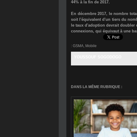
44% à la fin de 2017.
En décembre 2017, le nombre total
soit l'équivalent d'un tiers du no
le taux d'adoption devrait doubler 
connexions, qui équivaut à une bas
:
GSMA
,
Mobile
YOUSSOUF SOGODOGO
DANS LA MÊME RUBRIQUE :