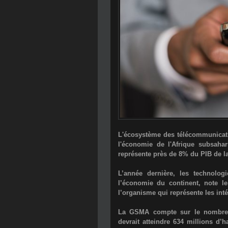
L'écosystème des télécommunicati
l'économie de l'Afrique subsaha
représente près de 8% du PIB de la
L’année dernière, les technolog
l’économie du continent, note l
l’organisme qui représente les int
La GSMA compte sur le nombre c
devrait atteindre 634 millions d’h