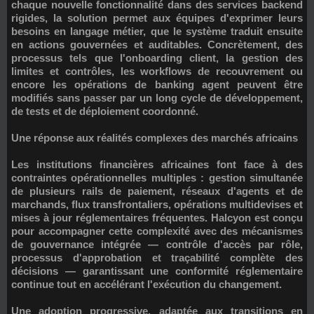
chaque nouvelle fonctionnalité dans des services backend
rigides, la solution permet aux équipes d'exprimer leurs
besoins en
langage métier
, que le système traduit ensuite
en actions gouvernées et auditables. Concrètement, des
processus tels que l'onboarding client, la gestion des
limites et contrôles, les workflows de recouvrement ou
encore les opérations de banking agent peuvent être
modifiés sans passer par un long cycle de développement,
de tests et de déploiement coordonné.
Une réponse aux réalités complexes des marchés africains
Les institutions financières africaines font face à des
contraintes opérationnelles multiples : gestion simultanée
de plusieurs rails de paiement, réseaux d'agents et de
marchands, flux transfrontaliers, opérations multidevises et
mises à jour réglementaires fréquentes. Halcyon est conçu
pour accompagner cette complexité avec des mécanismes
de
gouvernance intégrée
— contrôle d'accès par rôle,
processus d'approbation et traçabilité complète des
décisions — garantissant une conformité réglementaire
continue tout en accélérant l'exécution du changement.
Une adoption progressive, adaptée aux transitions en