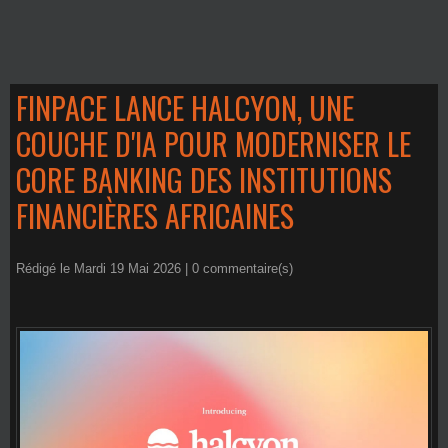
FINPACE LANCE HALCYON, UNE
COUCHE D'IA POUR MODERNISER LE
CORE BANKING DES INSTITUTIONS
FINANCIÈRES AFRICAINES
Rédigé le Mardi 19 Mai 2026 |
0
commentaire(s)