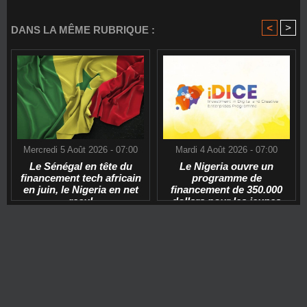
<
>
DANS LA MÊME RUBRIQUE :
Mercredi 5 Août 2026 - 07:00
Mardi 4 Août 2026 - 07:00
Le Sénégal en tête du
Le Nigeria ouvre un
financement tech africain
programme de
en juin, le Nigeria en net
financement de 350.000
recul
dollars pour les jeunes
start-ups tech