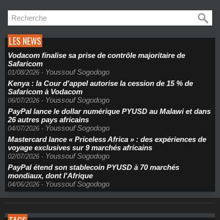
LES NEWS
Vodacom finalise sa prise de contrôle majoritaire de
Safaricom
Youssouf Sogodogo
01/08/2026
-
Kenya : la Cour d'appel autorise la cession de 15 % de
Safaricom à Vodacom
Youssouf Sogodogo
06/07/2026
-
PayPal lance le dollar numérique PYUSD au Malawi et dans
26 autres pays africains
Youssouf Sogodogo
04/07/2026
-
Mastercard lance « Priceless Africa » : des expériences de
voyage exclusives sur 9 marchés africains
Youssouf Sogodogo
02/07/2026
-
PayPal étend son stablecoin PYUSD à 70 marchés
mondiaux, dont l'Afrique
Youssouf Sogodogo
04/06/2026
-