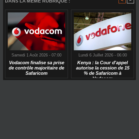
DANS LA MÊME RUBRIQUE :
Samedi 1 Août 2026 - 07:00
Lundi 6 Juillet 2026 - 06:00
Vodacom finalise sa prise
Kenya : la Cour d'appel
de contrôle majoritaire de
autorise la cession de 15
Safaricom
% de Safaricom à
Vodacom