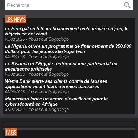
LES NEWS
Le Sénégal en tête du financement tech africain en juin, le
Nigeria en net recul
Youssouf Sogodogo
05/08/2026
-
Le Nigeria ouvre un programme de financement de 350.000
dollars pour les jeunes start-ups tech
Youssouf Sogodogo
04/08/2026
-
Le Rwanda et l'Égypte renforcent leur partenariat en
intelligence artificielle
Youssouf Sogodogo
03/08/2026
-
Wema Bank alerte ses clients contre de fausses
applications visant leurs données bancaires
Youssouf Sogodogo
02/08/2026
-
Mastercard lance un centre d'excellence pour la
cybersécurité en Afrique
Youssouf Sogodogo
31/07/2026
-
TAGS