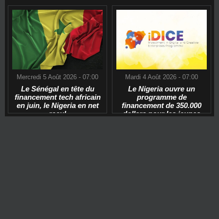
Mercredi 5 Août 2026 - 07:00
Mardi 4 Août 2026 - 07:00
Le Sénégal en tête du
Le Nigeria ouvre un
financement tech africain
programme de
en juin, le Nigeria en net
financement de 350.000
recul
dollars pour les jeunes
start-ups tech