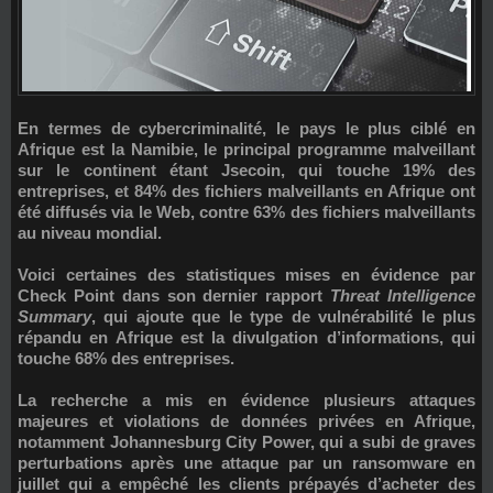
En termes de cybercriminalité, le pays le plus ciblé en
Afrique est la
Namibie
, le principal programme malveillant
sur le continent étant
Jsecoin
, qui touche 19% des
entreprises, et 84% des fichiers malveillants en Afrique ont
été diffusés via le Web, contre 63% des fichiers malveillants
au niveau mondial.
Voici certaines des statistiques mises en évidence par
Check Point
dans son dernier rapport
Threat Intelligence
Summary
, qui ajoute que le type de vulnérabilité le plus
répandu en Afrique est la divulgation d’informations, qui
touche 68% des entreprises.
La recherche a mis en évidence plusieurs attaques
majeures et violations de données privées en Afrique,
notamment
Johannesburg City Power
, qui a subi de graves
perturbations après une attaque par un ransomware en
juillet qui a empêché les clients prépayés d’acheter des