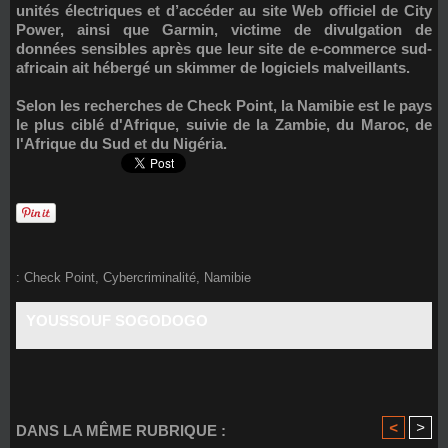
unités électriques et d’accéder au site Web officiel de City
Power, ainsi que
Garmin
, victime de divulgation de
données sensibles après que leur site de e-commerce sud-
africain ait hébergé un skimmer de logiciels malveillants.
Selon les recherches de Check Point,
la Namibie est le pays
le plus ciblé d'Afrique
, suivie de la Zambie, du Maroc, de
l'Afrique du Sud et du Nigéria.
:
Check Point
,
Cybercriminalité
,
Namibie
YOUSSOUF SOGODOGO
<
>
DANS LA MÊME RUBRIQUE :