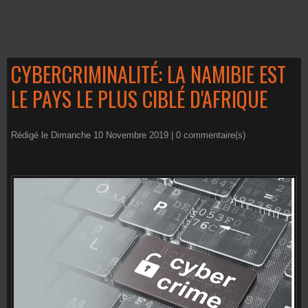
CYBERCRIMINALITÉ: LA NAMIBIE EST
LE PAYS LE PLUS CIBLÉ D'AFRIQUE
Rédigé le Dimanche 10 Novembre 2019 |
0
commentaire(s)