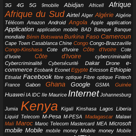
Afrique
5G
Abidjan
4G
3G
Africell
9mobile
Afrique du Sud
Airtel
Algérie
Alger
Algérie
Angola
application
Android
Télécom
Amazon
Apple
Application
application mobile
BAD
Banque
Banque
Cameroun
Burkina Faso
Botswana
mondiale
Bénin
Congo-Brazzaville
Chine
Congo
Cape Town
Casablanca
Cote d'Ivoire
Côte d'Ivoire
Congo-Kinshasa
Cote
Côte d’Ivoire
cybercriminalité
d’Ivoire
e-
Dakar
Cybercriminalité
Cybersécurité
Drone
commerce
Ethiopie
Egypte
Ericsson
Ecobank
Econet
Facebook
Etisalat
fibre optique
Fibre optique
Fintech
Ghana
Google
Gabon
Guinée
France
GSMA
Internet
Huawei
IA
Ile Maurice
IDC
Johannesburg
Kenya
Jumia
Lagos
Liberia
Kigali
Kinshasa
M-Pesa
Madagascar
Liquid Telecom
M-PESA
Malawi
Maroc
Microsoft
Mali
Maroc Telecom
Mastercard
MEA
mobile
Mobile
Mobile money
Mobile
mobile money