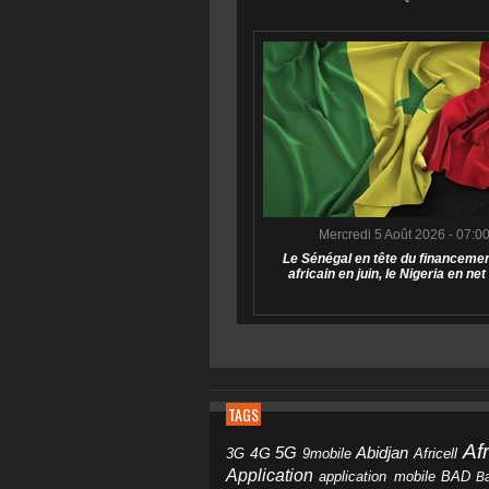
Mercredi 5 Août 2026 - 07:0
Le Sénégal en tête du financemen
africain en juin, le Nigeria en net
TAGS
Af
Abidjan
4G
5G
3G
Africell
9mobile
Application
BAD
application mobile
B