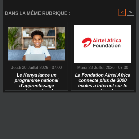
<
>
DANS LA MÊME RUBRIQUE :
Jeudi 30 Juillet 2026 - 07:00
Mardi 28 Juillet 2026 - 07:00
Le Kenya lance un
La Fondation Airtel Africa
programme national
connecte plus de 3000
d'apprentissage
écoles à Internet sur le
numérique dans les
continent
écoles