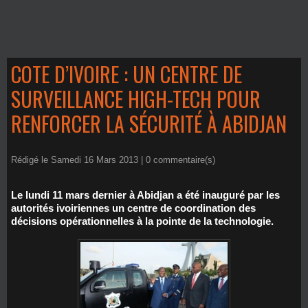
COTE D’IVOIRE : UN CENTRE DE
SURVEILLANCE HIGH-TECH POUR
RENFORCER LA SÉCURITÉ À ABIDJAN
Rédigé le Samedi 16 Mars 2013 |
0
commentaire(s)
Le lundi 11 mars dernier à Abidjan a été inauguré par les
autorités ivoiriennes un centre de coordination des
décisions opérationnelles à la pointe de la technologie.