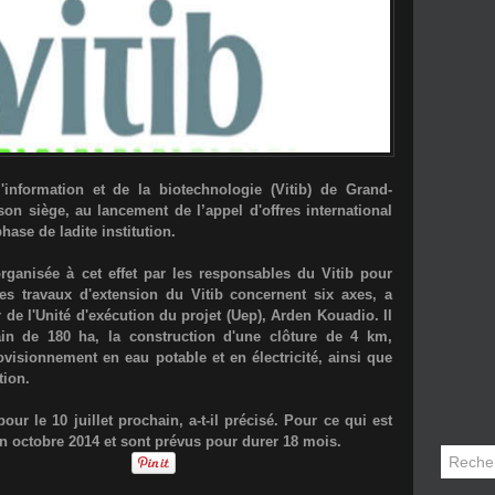
'information et de la biotechnologie (Vitib) de Grand-
n siège, au lancement de l’appel d'offres international
 phase de ladite institution.
rganisée à cet effet par les responsables du Vitib pour
Les travaux d'extension du Vitib concernent six axes, a
 de l'Unité d'exécution du projet (Uep), Arden Kouadio. Il
ain de 180 ha, la construction d'une clôture de 4 km,
visionnement en eau potable et en électricité, ainsi que
tion.
our le 10 juillet prochain, a-t-il précisé. Pour ce qui est
en octobre 2014 et sont prévus pour durer 18 mois.