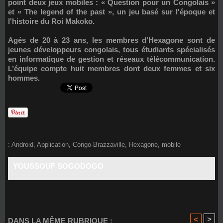
point deux jeux mobiles : « Question pour un Congolais »
et « The legend of the past », un jeu basé sur l'époque et
l'histoire du Roi Makoko.
Agés de 20 à 23 ans, les membres d’Hexagone sont de
jeunes développeurs congolais, tous étudiants spécialisés
en informatique de gestion et réseaux télécommunication.
L’équipe compte huit membres dont deux femmes et six
hommes.
:
Android
,
Application
,
Congo-Brazzaville
,
Hexagone
,
mobile
YOUSSOUF SOGODOGO
<
>
DANS LA MÊME RUBRIQUE :