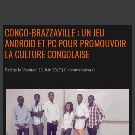
CONGO-BRAZZAVILLE : UN JEU
ANDROID ET PC POUR PROMOUVOIR
LA CULTURE CONGOLAISE
Rédigé le Vendredi 16 Juin 2017 |
0
commentaire(s)