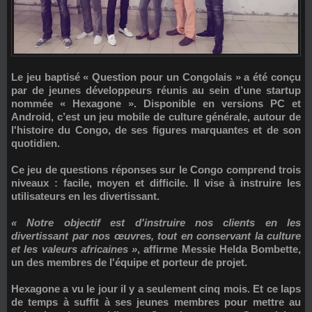
Le jeu baptisé
« Question pour un Congolais »
a été conçu
par de jeunes développeurs réunis au sein d’une startup
nommée
« Hexagone »
. Disponible en versions PC et
Android, c’est un jeu mobile de culture générale, autour de
l'histoire du Congo, de ses figures marquantes et de son
quotidien.
Ce jeu de questions réponses sur le Congo comprend trois
niveaux : facile, moyen et difficile. Il vise à instruire les
utilisateurs en les divertissant.
« Notre objectif est d'instruire nos clients en les
divertissant par nos œuvres, tout en conservant la culture
et les valeurs africaines »
, affirme Messie Helda Bombette,
un des membres de l'équipe et porteur de projet.
Hexagone a vu le jour il y a seulement cinq mois. Et ce laps
de temps à suffit à ses jeunes membres pour mettre au