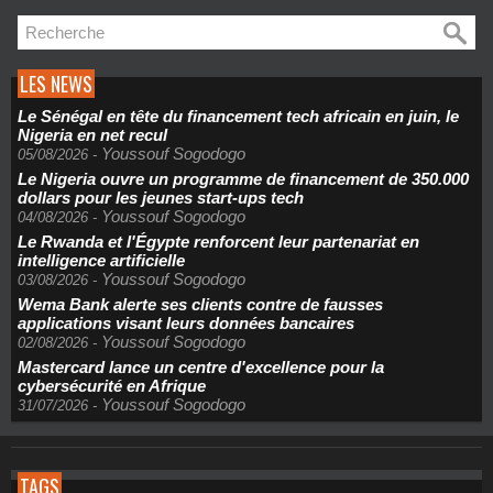
LES NEWS
Le Sénégal en tête du financement tech africain en juin, le
Nigeria en net recul
Youssouf Sogodogo
05/08/2026
-
Le Nigeria ouvre un programme de financement de 350.000
dollars pour les jeunes start-ups tech
Youssouf Sogodogo
04/08/2026
-
Le Rwanda et l'Égypte renforcent leur partenariat en
intelligence artificielle
Youssouf Sogodogo
03/08/2026
-
Wema Bank alerte ses clients contre de fausses
applications visant leurs données bancaires
Youssouf Sogodogo
02/08/2026
-
Mastercard lance un centre d'excellence pour la
cybersécurité en Afrique
Youssouf Sogodogo
31/07/2026
-
TAGS