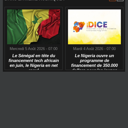
Mercredi 5 Août 2026 - 07:00
Mardi 4 Août 2026 - 07:00
Le Sénégal en tête du
Le Nigeria ouvre un
financement tech africain
programme de
en juin, le Nigeria en net
financement de 350.000
recul
dollars pour les jeunes
start-ups tech